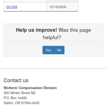
00-059
12/15/2000
Help us improve!
Was this page
helpful?
Yes
No
Footer
Contact us
Workers' Compensation Division
350 Winter Street NE
P.O. Box 14480
Salem, OR 97309-0405