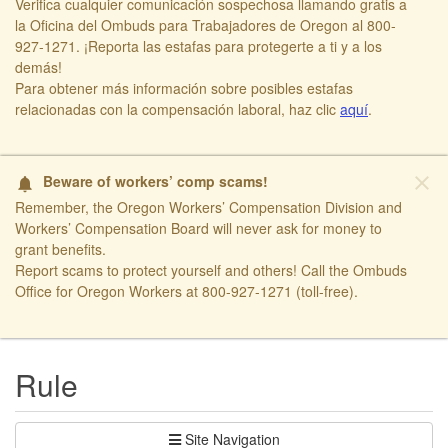
Verifica cualquier comunicación sospechosa llamando gratis a
la Oficina del Ombuds para Trabajadores de Oregon al 800-
927-1271. ¡Reporta las estafas para protegerte a ti y a los
demás!​
​Para obtener más información sobre posibles estafas
relacionadas con la compensación laboral, haz clic
aquí​
.
close
Beware of workers’ comp scams!
notifications
Remember, the Oregon Workers’ Compensation Division and
Workers’ Compensation Board will never ask for money to
grant benefits.
Report scams to protect yourself and others! Call the Ombuds
Office for Oregon Workers at 800-927-1271 (toll-free).
​ ​
Rule
Site Navigation