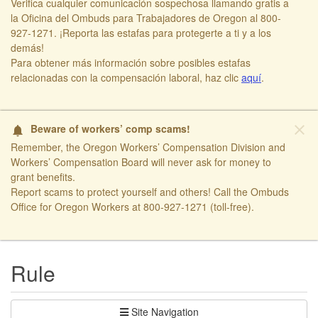
Verifica cualquier comunicación sospechosa llamando gratis a
la Oficina del Ombuds para Trabajadores de Oregon al 800-
927-1271. ¡Reporta las estafas para protegerte a ti y a los
demás!​
​Para obtener más información sobre posibles estafas
relacionadas con la compensación laboral, haz clic
aquí​
.
close
Beware of workers’ comp scams!
notifications
Remember, the Oregon Workers’ Compensation Division and
Workers’ Compensation Board will never ask for money to
grant benefits.
Report scams to protect yourself and others! Call the Ombuds
Office for Oregon Workers at 800-927-1271 (toll-free).
​ ​
Rule
Site Navigation